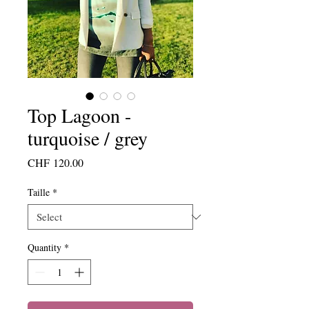
Top Lagoon -
turquoise / grey
Price
CHF 120.00
Taille
*
Quantity
*