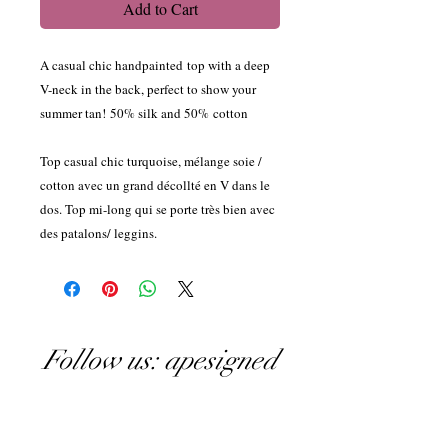
Add to Cart
A casual chic handpainted top with a deep
V-neck in the back, perfect to show your
summer tan! 50% silk and 50% cotton
Top casual chic turquoise, mélange soie /
cotton avec un grand décollté en V dans le
dos. Top mi-long qui se porte très bien avec
des patalons/ leggins.
Follow us: apesigned