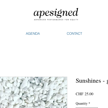
AGENDA
CONTACT
Sunshines - 
Price
CHF 25.00
Quantity
*