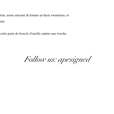
tine, notre artisane & femme au foyer rwandaise, et
ire.
 cette paire de boucle d'oreille amène une touche
Follow us: apesigned