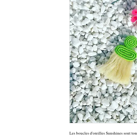
Les boucles d'oreilles Sunshines sont ton