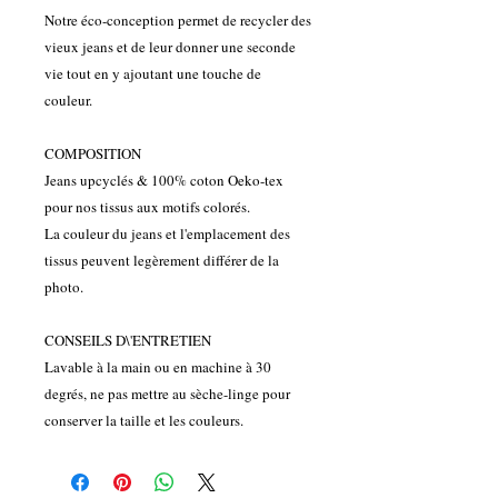
Notre éco-conception permet de recycler des
vieux jeans et de leur donner une seconde
vie tout en y ajoutant une touche de
couleur.
COMPOSITION
Jeans upcyclés & 100% coton Oeko-tex
pour nos tissus aux motifs colorés.
La couleur du jeans et l'emplacement des
tissus peuvent legèrement différer de la
photo.
CONSEILS D\'ENTRETIEN
Lavable à la main ou en machine à 30
degrés, ne pas mettre au sèche-linge pour
conserver la taille et les couleurs.