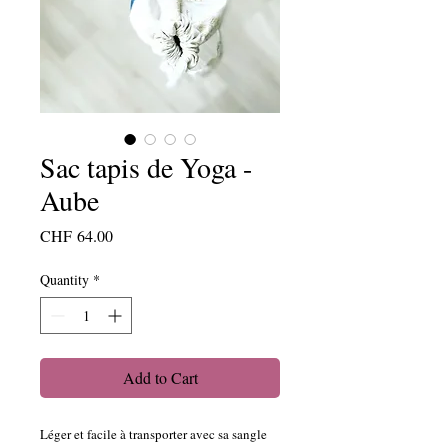
Sac tapis de Yoga -
Aube
Price
CHF 64.00
Quantity
*
Add to Cart
Léger et facile à transporter avec sa sangle