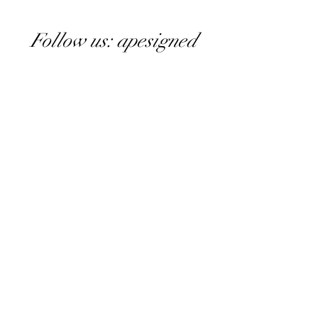
Follow us: apesigned