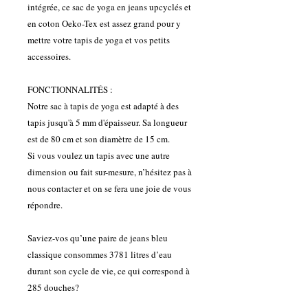
intégrée, ce sac de yoga en jeans upcyclés et
en coton Oeko-Tex est assez grand pour y
mettre votre tapis de yoga et vos petits
accessoires.
FONCTIONNALITÉS :
Notre sac à tapis de yoga est adapté à des
tapis jusqu'à 5 mm d'épaisseur. Sa longueur
est de 80 cm et son diamètre de 15 cm.
Si vous voulez un tapis avec une autre
dimension ou fait sur-mesure, n’hésitez pas à
nous contacter et on se fera une joie de vous
répondre.
Saviez-vos qu’une paire de jeans bleu
classique consommes 3781 litres d’eau
durant son cycle de vie, ce qui correspond à
285 douches?