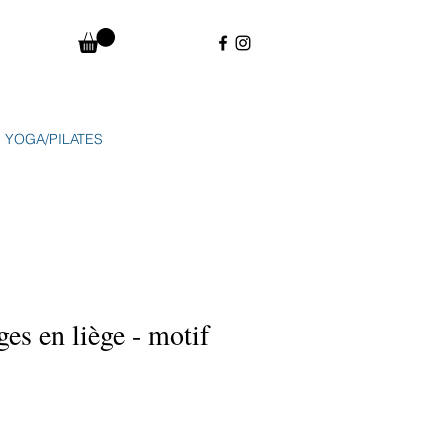
YOGA/PILATES
es en liège - motif