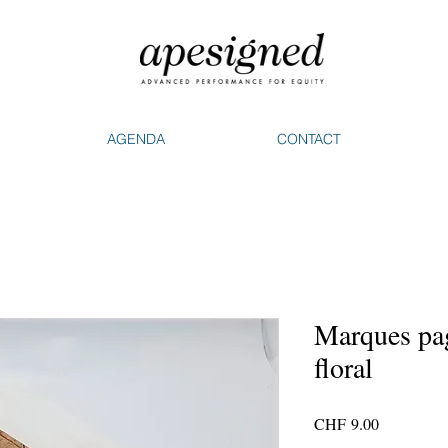
AGENDA
CONTACT
Marques pag
floral
Price
CHF 9.00