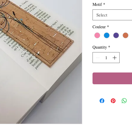
Motif
*
Select
Couleur
*
Quantity
*