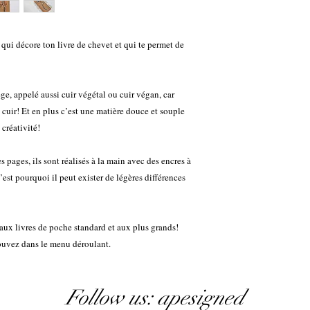
 qui décore ton livre de chevet et qui te permet de
ge, appelé aussi cuir végétal ou cuir végan, car
 cuir! Et en plus c’est une matière douce et souple
 créativité!
 pages, ils sont réalisés à la main avec des encres à
est pourquoi il peut exister de légères différences
 aux livres de poche standard et aux plus grands!
rouvez dans le menu déroulant.
Follow us: apesigned