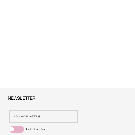
NEWSLETTER
I join the tribe