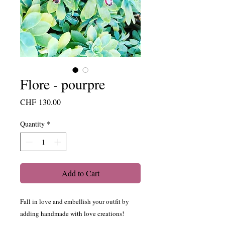
Flore - pourpre
Price
CHF 130.00
Quantity
*
Add to Cart
Fall in love and embellish your outfit by
adding handmade with love creations!