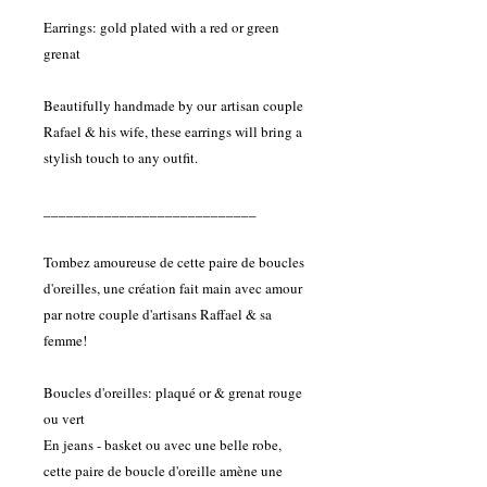
Earrings: gold plated with a red or green
grenat
Beautifully handmade by our artisan couple
Rafael & his wife, these earrings will bring a
stylish touch to any outfit.
____________________________
Tombez amoureuse de cette paire de boucles
d'oreilles, une création fait main avec amour
par notre couple d'artisans Raffael & sa
femme!
Boucles d'oreilles: plaqué or & grenat rouge
ou vert
En jeans - basket ou avec une belle robe,
cette paire de boucle d'oreille amène une