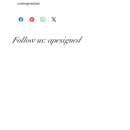
correspondant.
Follow us: apesigned