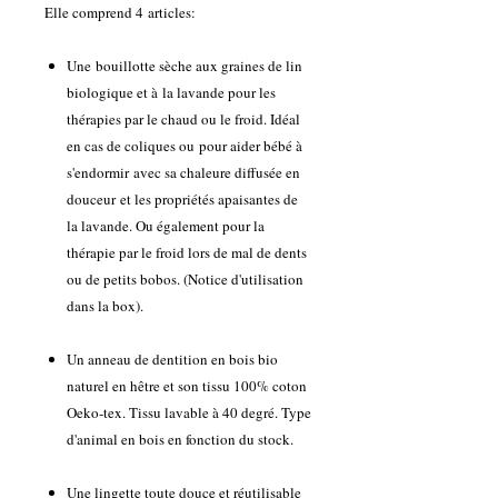
Elle comprend 4 articles:
Une bouillotte sèche aux graines de lin
biologique et à la lavande pour les
thérapies par le chaud ou le froid. Idéal
en cas de coliques ou pour aider bébé à
s'endormir avec sa chaleure diffusée en
douceur et les propriétés apaisantes de
la lavande. Ou également pour la
thérapie par le froid lors de mal de dents
ou de petits bobos. (Notice d'utilisation
dans la box).
Un anneau de dentition en bois bio
naturel en hêtre et son tissu 100% coton
Oeko-tex. Tissu lavable à 40 degré. Type
d'animal en bois en fonction du stock.
Une lingette toute douce et réutilisable