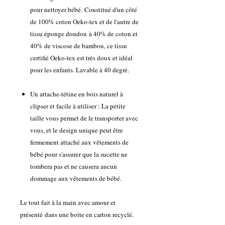
pour nettoyer bébé. Constitué d'un côté
de 100% coton Oeko-tex et de l'autre de
tissu éponge doudou à 40% de coton et
40% de viscose de bambou, ce tissu
certifié Oeko-tex est très doux et idéal
pour les enfants. Lavable à 40 degré.
Un attache-tétine en bois naturel à
clipser et facile à utiliser : La petite
taille vous permet de le transporter avec
vous, et le design unique peut être
fermement attaché aux vêtements de
bébé pour s'assurer que la sucette ne
tombera pas et ne causera aucun
dommage aux vêtements de bébé.
Le tout fait à la main avec amour et
présenté dans une boite en carton recyclé.