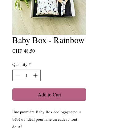
Baby Box - Rainbow
Price
CHF 48.50
Quantity
*
Add to Cart
Une première Baby Box écologique pour
bébé ou idéal pour faire un cadeau tout
doux!