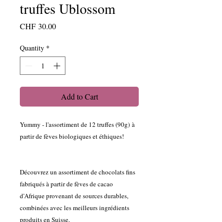
truffes Ublossom
Price
CHF 30.00
Quantity
*
Add to Cart
Yummy - l'assortiment de 12 truffes (90g) à
partir de fèves biologiques et éthiques!
Découvrez un assortiment de chocolats fins
fabriqués à partir de fèves de cacao
d'Afrique provenant de sources durables,
combinées avec les meilleurs ingrédients
produits en Suisse.