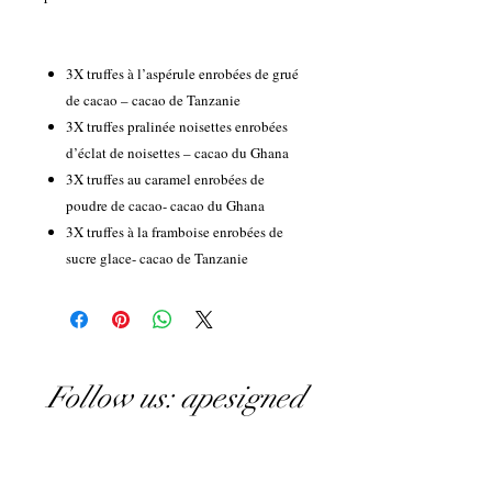
3X truffes à l’aspérule enrobées de grué
de cacao – cacao de Tanzanie
3X truffes pralinée noisettes enrobées
d’éclat de noisettes – cacao du Ghana
3X truffes au caramel enrobées de
poudre de cacao- cacao du Ghana
3X truffes à la framboise enrobées de
sucre glace- cacao de Tanzanie
Follow us: apesigned