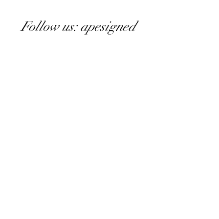
Follow us: apesigned