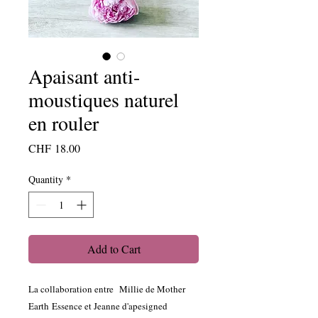
Apaisant anti-
moustiques naturel
en rouler
Price
CHF 18.00
Quantity
*
Add to Cart
La collaboration entre Millie de Mother
Earth Essence et Jeanne d'apesigned