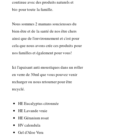
continue avec des produits naturels et
bio pour toute la famille.
Nous sommes 2 mamans soucieusses du
bien-être et de la santé de nos être chers
ainsi que de l'environnement et c'est pour
cela que nous avons crée ces produits pour
nos familles et également pour vous!
Ici l'apaisant anti-moustiques dans un roller
en verre de 3
0ml que vous pouvez venir
recharger ou nous retourner pour être
recyclé.
HE Eucalyptus citronnée
HE Lavande vraie
HE Géranium rosat
HV calendula
Gel d’Aloe Vera