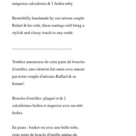
turquoise calcedonia & 1 fushia ruby
Beautifully handmade by our artisan couple
Rafael & his wife, these earrings will bring a
stylish and classy touch to any outfit.
____________________________
Tombez amoureuse de cette paire de boucles
d'oreilles, une création fait main avec amour
par notre couple d'artisans Raffael & sa
femme!
Boucles d'oreilles: plaqué or & 2
calcédoines fushia et ruquoise avec un rubi
fushia
En jeans - basket ou avec une belle robe,
cette paire de boucle d'oreille amène du