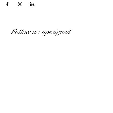
Follow us: apesigned